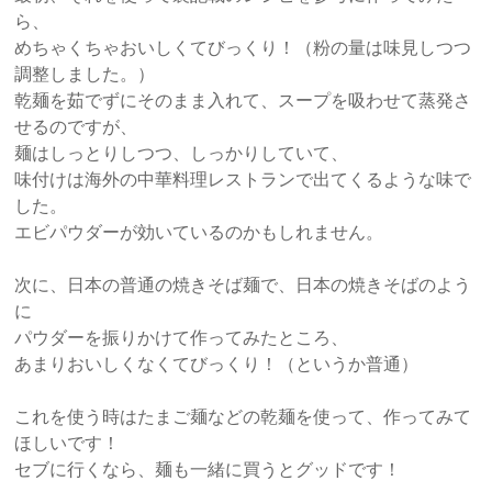
ら、
めちゃくちゃおいしくてびっくり！（粉の量は味見しつつ
調整しました。）
乾麺を茹でずにそのまま入れて、スープを吸わせて蒸発さ
せるのですが、
麺はしっとりしつつ、しっかりしていて、
味付けは海外の中華料理レストランで出てくるような味で
した。
エビパウダーが効いているのかもしれません。
次に、日本の普通の焼きそば麺で、日本の焼きそばのよう
に
パウダーを振りかけて作ってみたところ、
あまりおいしくなくてびっくり！（というか普通）
これを使う時はたまご麺などの乾麺を使って、作ってみて
ほしいです！
セブに行くなら、麺も一緒に買うとグッドです！