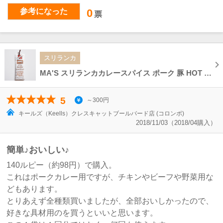
参考になった
0
票
スリランカ
MA'S スリランカカレースパイス ポーク 豚 HOT CURRY Sri Lankan Curry Spice
5
～300円
キールズ（Keells）クレスキャットブールバード店 (コロンボ)
2018/11/03（2018/04購入）
簡単♪おいしい♪
140ルピー（約98円）で購入。
これはポークカレー用ですが、チキンやビーフや野菜用な
どもあります。
とりあえず全種類買いましたが、全部おいしかったので、
好きな具材用のを買うといいと思います。