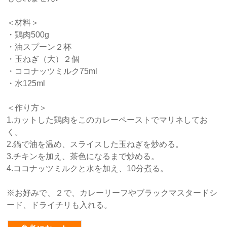
＜材料＞
・鶏肉500g
・油スプーン２杯
・玉ねぎ（大）２個
・ココナッツミルク75ml
・水125ml
＜作り方＞
1.カットした鶏肉をこのカレーペーストでマリネしてお
く。
2.鍋で油を温め、スライスした玉ねぎを炒める。
3.チキンを加え、茶色になるまで炒める。
4.ココナッツミルクと水を加え、10分煮る。
※お好みで、２で、カレーリーフやブラックマスタードシ
ード、ドライチリも入れる。