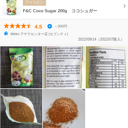
フィリピン
F&C Coco Sugar 200g ココシュガー
4.5
～300円
Metro アヤラセンター店 (セブシティ)
2022/09/14（2022/07購入）