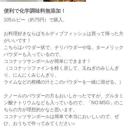
便利で化学調味料無添加！
105ルピー（約75円）で購入。
お料理好きならばモルディブフィッシュは買って帰った方
がいいです！
こちらはパウダー状で、チリパウダーや塩、ターメリック
パウダーも入っているので、
ココナッツサンボールが簡単にできます！
（ココナッツファインを軽く戻して、玉ねぎのみじんぎ
り、にんにくみじんぎり、
ライムなどの柑橘の汁とこのパウダーを一緒に混ぜる。）
クノールのパウダーの方もおいしかったですが、グルタミ
ン酸ナトリウムなども入っているので、「NO MSG」のこ
ちらの方が理想的かなと思います。
ココナッツサンボールは簡単で本当においしいので、ぜ
ひ、おうちで作ってみてください♪