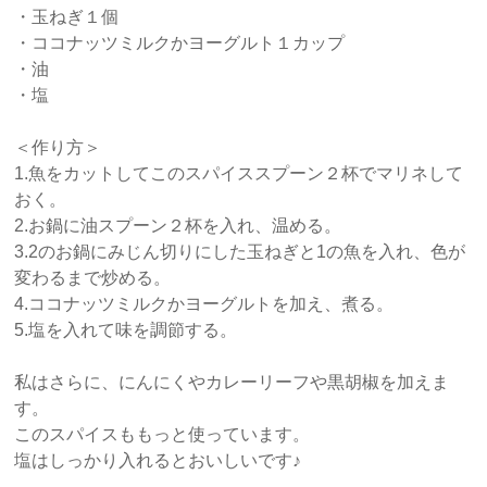
・玉ねぎ１個
・ココナッツミルクかヨーグルト１カップ
・油
・塩
＜作り方＞
1.魚をカットしてこのスパイススプーン２杯でマリネして
おく。
2.お鍋に油スプーン２杯を入れ、温める。
3.2のお鍋にみじん切りにした玉ねぎと1の魚を入れ、色が
変わるまで炒める。
4.ココナッツミルクかヨーグルトを加え、煮る。
5.塩を入れて味を調節する。
私はさらに、にんにくやカレーリーフや黒胡椒を加えま
す。
このスパイスももっと使っています。
塩はしっかり入れるとおいしいです♪