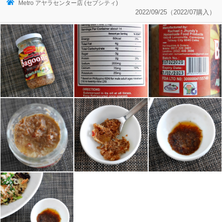
Metro アヤラセンター店 (セブシティ)
2022/09/25（2022/07購入）