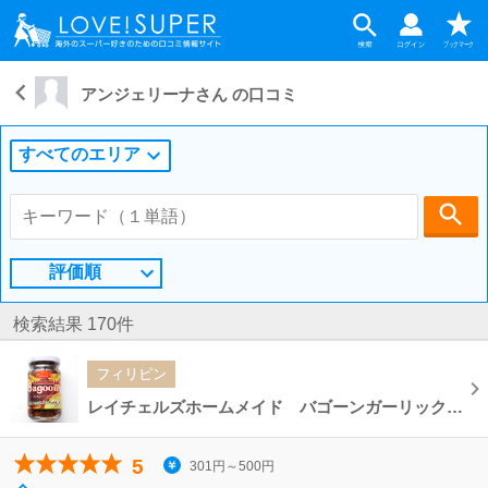
アンジェリーナさん の口コミ
すべてのエリア
評価順
検索結果 170件
フィリピン
レイチェルズホームメイド バゴーンガーリック RACHAEL'S Sauteed with Garlic Bagoong
5
301円～500円