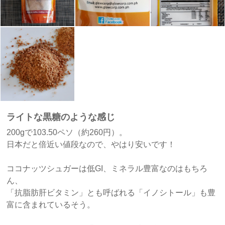
ライトな黒糖のような感じ
200gで103.50ペソ（約260円）。
日本だと倍近い値段なので、やはり安いです！
ココナッツシュガーは低GI、ミネラル豊富なのはもちろ
ん、
「抗脂肪肝ビタミン」とも呼ばれる「イノシトール」も豊
富に含まれているそう。