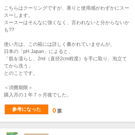
こちらはクーリングですが、香りと使用感がわずかにスー
スーします。
スースーはそんなに強くなく、言われないと分からないか
も??
使い方は、この箱には詳しく書かれていませんが、
日本の「pH Japan」によると、
「肌を濡らし、2ml（直径2cm程度）を手に取り、泡立て
てから洗う」
とのことです。
＜消費期限＞
購入月の１年７ヶ月後でした。
参考になった
0
票