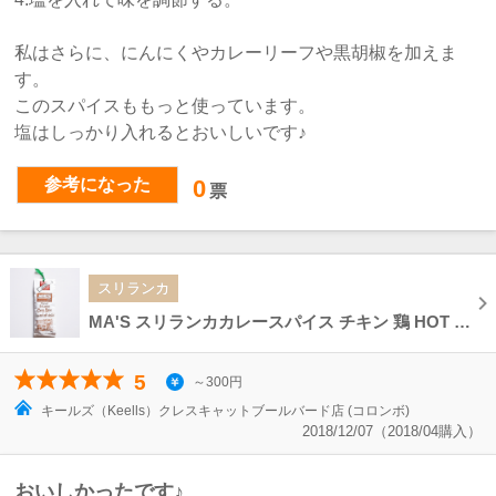
私はさらに、にんにくやカレーリーフや黒胡椒を加えま
す。
このスパイスももっと使っています。
塩はしっかり入れるとおいしいです♪
参考になった
0
票
スリランカ
MA'S スリランカカレースパイス チキン 鶏 HOT CURRY Sri Lankan Curry Spice
5
～300円
キールズ（Keells）クレスキャットブールバード店 (コロンボ)
2018/12/07（2018/04購入）
おいしかったです♪