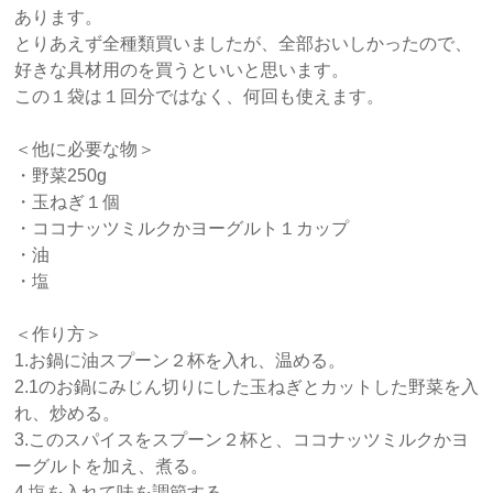
あります。
とりあえず全種類買いましたが、全部おいしかったので、
好きな具材用のを買うといいと思います。
この１袋は１回分ではなく、何回も使えます。
＜他に必要な物＞
・野菜250g
・玉ねぎ１個
・ココナッツミルクかヨーグルト１カップ
・油
・塩
＜作り方＞
1.お鍋に油スプーン２杯を入れ、温める。
2.1のお鍋にみじん切りにした玉ねぎとカットした野菜を入
れ、炒める。
3.このスパイスをスプーン２杯と、ココナッツミルクかヨ
ーグルトを加え、煮る。
4.塩を入れて味を調節する。