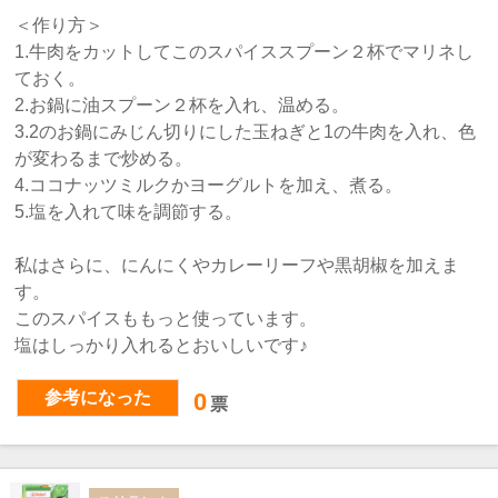
＜作り方＞
1.牛肉をカットしてこのスパイススプーン２杯でマリネし
ておく。
2.お鍋に油スプーン２杯を入れ、温める。
3.2のお鍋にみじん切りにした玉ねぎと1の牛肉を入れ、色
が変わるまで炒める。
4.ココナッツミルクかヨーグルトを加え、煮る。
5.塩を入れて味を調節する。
私はさらに、にんにくやカレーリーフや黒胡椒を加えま
す。
このスパイスももっと使っています。
塩はしっかり入れるとおいしいです♪
参考になった
0
票