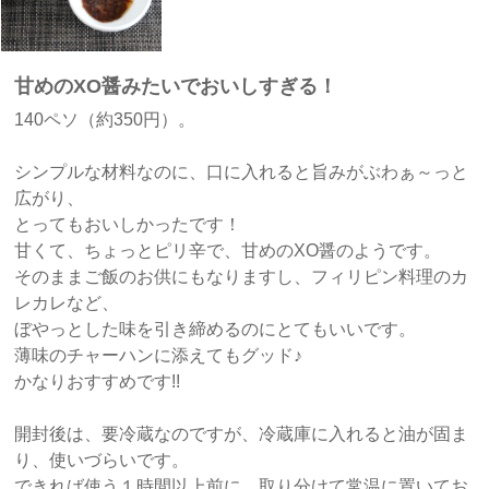
甘めのXO醤みたいでおいしすぎる！
140ペソ（約350円）。
シンプルな材料なのに、口に入れると旨みがぶわぁ～っと
広がり、
とってもおいしかったです！
甘くて、ちょっとピリ辛で、甘めのXO醤のようです。
そのままご飯のお供にもなりますし、フィリピン料理のカ
レカレなど、
ぼやっとした味を引き締めるのにとてもいいです。
薄味のチャーハンに添えてもグッド♪
かなりおすすめです!!
開封後は、要冷蔵なのですが、冷蔵庫に入れると油が固ま
り、使いづらいです。
できれば使う１時間以上前に、取り分けて常温に置いてお