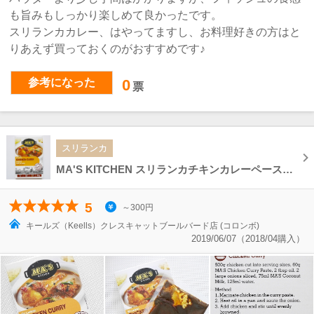
も旨みもしっかり楽しめて良かったです。
スリランカカレー、はやってますし、お料理好きの方はと
りあえず買っておくのがおすすめです♪
参考になった
0
票
スリランカ
MA'S KITCHEN スリランカチキンカレーペースト Sri Lankan CHICKEN CURRY PASTE
5
～300円
キールズ（Keells）クレスキャットブールバード店 (コロンボ)
2019/06/07（2018/04購入）