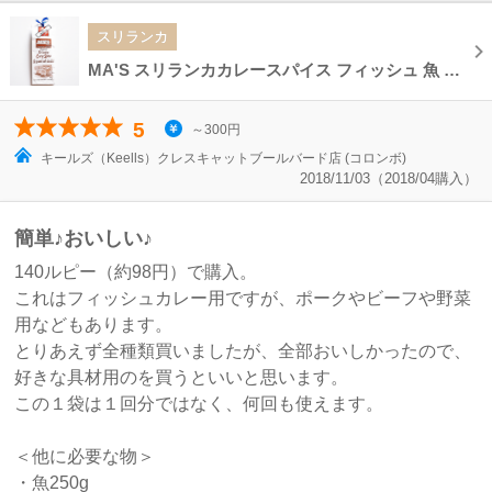
スリランカ
MA'S スリランカカレースパイス フィッシュ 魚 HOT CURRY Sri Lankan Curry Spice
5
～300円
キールズ（Keells）クレスキャットブールバード店 (コロンボ)
2018/11/03（2018/04購入）
簡単♪おいしい♪
140ルピー（約98円）で購入。
これはフィッシュカレー用ですが、ポークやビーフや野菜
用などもあります。
とりあえず全種類買いましたが、全部おいしかったので、
好きな具材用のを買うといいと思います。
この１袋は１回分ではなく、何回も使えます。
＜他に必要な物＞
・魚250g