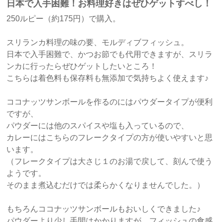
日本で入手困難！お料理好きはぜひゲットすべし！
250ルピー（約175円）で購入。
スリランカ料理の味の要、モルディブフィッシュ。
日本で入手困難で、かつお節でも代用できますが、スリラ
ンカに行ったらぜひゲットしたいところ！
こちらは着色料も保存料も無添加で気持ちよく使えます♪
ココナッツサンボールを作るのにはパウダータイプが便利
ですが、
パウダーには他のスパイスや塩も入っているので、
カレーにはこちらのフレークタイプの方が使いやすいと思
います。
（フレークタイプは大さじ１のお湯で戻して、刻んで使う
ようです。
そのまま煮込むだけでは柔らかくなりませんでした。）
もちろんココナッツサンボールもおいしくできました♪
パウダーより少し手間はかかりますが、フィッシュの食感