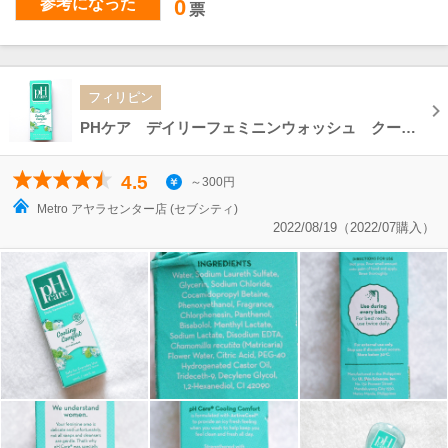
参考になった
0
票
フィリピン
PHケア デイリーフェミニンウォッシュ クーリングコンフォート アクティブクール PH CARE 50ml
4.5
～300円
Metro アヤラセンター店 (セブシティ)
2022/08/19（2022/07購入）