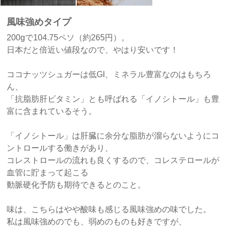
風味強めタイプ
200gで104.75ペソ（約265円）。
日本だと倍近い値段なので、やはり安いです！
ココナッツシュガーは低GI、ミネラル豊富なのはもちろ
ん、
「抗脂肪肝ビタミン」とも呼ばれる「イノシトール」も豊
富に含まれているそう。
「イノシトール」は肝臓に余分な脂肪が溜らないようにコ
ントロールする働きがあり、
コレストロールの流れも良くするので、コレステロールが
血管に貯まって起こる
動脈硬化予防も期待できるとのこと。
味は、こちらはやや酸味も感じる風味強めの味でした。
私は風味強めのでも、弱めのものも好きですが、