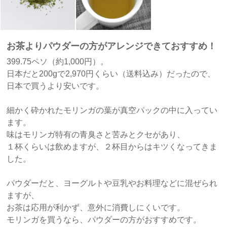
お茶よりパウダーの方がアレンジできておすすめ！
399.75ペソ（約1,000円）。
日本だと200gで2,970円くらい（送料込み）だったので、
日本で買うより安いです。
細かく砕かれたモリンガの葉が真空パックの中に入ってい
ます。
味はモリンガ特有の青臭さと苦みとクセがあり、
１杯くらいは飲めますが、２杯目からはキツくなってきま
した。
パウダーだと、ヨーグルトや豆乳やお料理などに混ぜられ
ますが、
お茶は応用が利かず、意外に消費しにくいです。
モリンガを買うなら、パウダーの方がおすすめです。