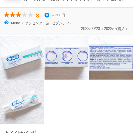
3
～300円
Metro アヤラセンター店 (セブシティ)
2023/09/23（2022/07購入）