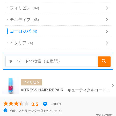
・フィリピン
（89）
・モルディブ
（46）
ヨーロッパ
（4）
・イタリア
（4）
フィリピン
VITRESS HAIR REPAIR キューティクルコート ヘアリペア トリートメントヘアオイル
3.5
～300円
Metro アヤラセンター店 (セブシティ)
2025/03/02