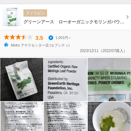
フィリピン
グリーンアース ローオーガニックモリンガパウダー Green Earth MORINGA POWDER 100g
3.5
1,001円～
Metro アヤラセンター店 (セブシティ)
2023/12/11（2022/07購入）