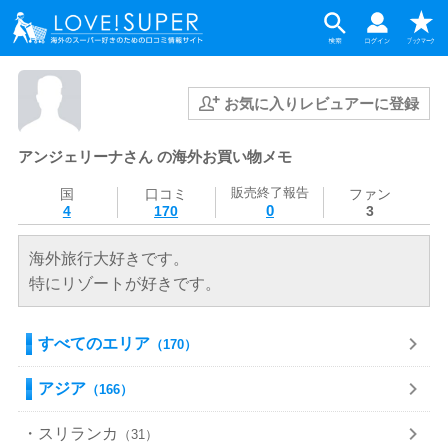
お気に入りレビュアーに登録
アンジェリーナさん の海外お買い物メモ
販売終了報告
国
口コミ
ファン
0
4
170
3
海外旅行大好きです。
特にリゾートが好きです。
すべてのエリア
（170）
アジア
（166）
・スリランカ
（31）