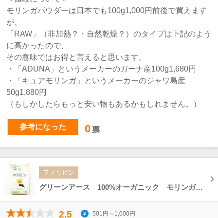
モリンガパウダーは日本でも100g1,000円前後で買えます
が、
「RAW」（非加熱？・自然乾燥？）のタイプは下記のよう
に高かったので、
その意味ではお得と言えると思います。
・「ADUNA」というメーカーのガーナ産100g1,680円
・「キュアモリンガ」というメーカーのジャワ島産
50g1,880円
（もしかしたらもっと安い物もあるかもしれません。）
参考になった
0
票
フィリピン
グリーンアース 100%オーガニック モリンガティー Green Earth MORINGA TEA 100g
2.5
501円～1,000円