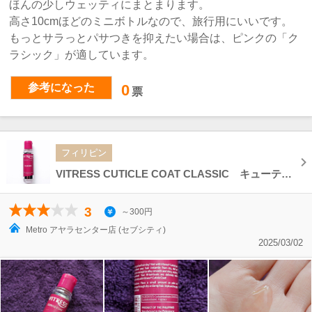
ほんの少しウェッティにまとまります。
高さ10cmほどのミニボトルなので、旅行用にいいです。
もっとサラっとパサつきを抑えたい場合は、ピンクの「ク
ラシック」が適しています。
参考になった
0
票
フィリピン
VITRESS CUTICLE COAT CLASSIC キューティクルコート クラシック トリートメントヘアオイル
3
～300円
Metro アヤラセンター店 (セブシティ)
2025/03/02