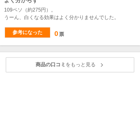
よく分からず
109ペソ（約275円）。
うーん、白くなる効果はよく分かりませんでした。
参考になった
0
票
商品の口コミ
をもっと見る