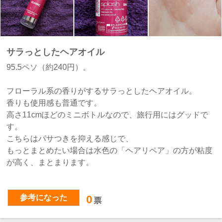
サラっとしたヘアオイル
95.5ペソ（約240円）。
フローラル系の香りがするサラっとしたヘアオイル。
香りも使用感も普通です。
高さ11cmほどのミニボトルなので、旅行用にはグッドで
す。
こちらはパサつきを抑える感じで、
もっとまとめたい場合は水色の「ヘアリペア」の方が粘度
が高く、まとまります。
参考になった
0
票