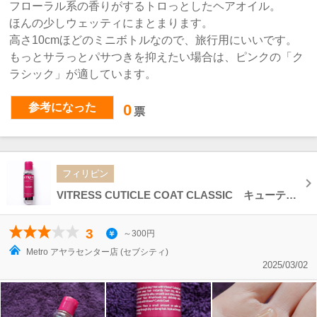
フローラル系の香りがするトロっとしたヘアオイル。
ほんの少しウェッティにまとまります。
高さ10cmほどのミニボトルなので、旅行用にいいです。
もっとサラっとパサつきを抑えたい場合は、ピンクの「ク
ラシック」が適しています。
参考になった
0
票
フィリピン
VITRESS CUTICLE COAT CLASSIC キューティクルコート クラシック トリートメントヘアオイル
3
～300円
Metro アヤラセンター店 (セブシティ)
2025/03/02