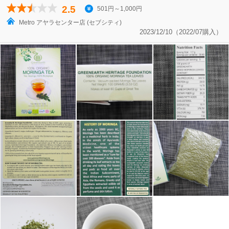
2.5
501円～1,000円
Metro アヤラセンター店 (セブシティ)
2023/12/10（2022/07購入）