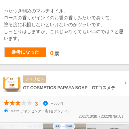
べたつき弱めのマルチオイル。
ローズの香りがインドのお香の香りみたいで臭くて、
塗る度に我慢しないといけないのがツラいです。
しっとりはしますが、これじゃなくてもいいのでは？と思
います。
参考になった
0
票
フィリピン
GT COSMETICS PAPAYA SOAP GTコスメティック パパイヤソープ
3
～300円
Metro アヤラセンター店 (セブシティ)
2022/10/30（2022/07購入）