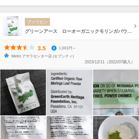
フィリピン
グリーンアース ローオーガニックモリンガパウダー Green Earth MORINGA POWDER 100g
3.5
1,001円～
Metro アヤラセンター店 (セブシティ)
2023/12/11（2022/07購入）