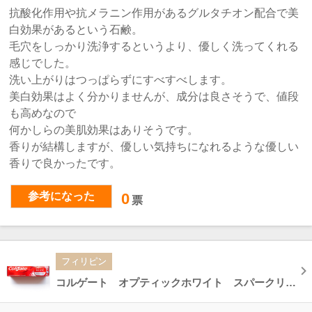
抗酸化作用や抗メラニン作用があるグルタチオン配合で美
白効果があるという石鹸。
毛穴をしっかり洗浄するというより、優しく洗ってくれる
感じでした。
洗い上がりはつっぱらずにすべすべします。
美白効果はよく分かりませんが、成分は良さそうで、値段
も高めなので
何かしらの美肌効果はありそうです。
香りが結構しますが、優しい気持ちになれるような優しい
香りで良かったです。
参考になった
0
票
フィリピン
コルゲート オプティックホワイト スパークリングホワイト 歯磨き粉 Colgate OPTIC WHITE 100g