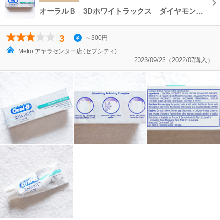
オーラルＢ 3Dホワイトラックス ダイヤモンドストロング 歯磨き粉 Oral-B 3D WHITE LUXE
3
～300円
Metro アヤラセンター店 (セブシティ)
2023/09/23（2022/07購入）