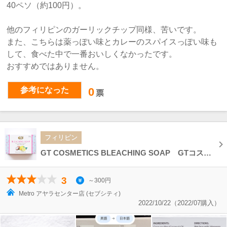
40ペソ（約100円）。
他のフィリピンのガーリックチップ同様、苦いです。
また、こちらは薬っぽい味とカレーのスパイスっぽい味も
して、食べた中で一番おいしくなかったです。
おすすめではありません。
参考になった
0
票
フィリピン
GT COSMETICS BLEACHING SOAP GTコスメティック ブリーチングソープ
3
～300円
Metro アヤラセンター店 (セブシティ)
2022/10/22（2022/07購入）