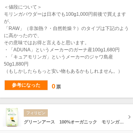
＜値段について＞
モリンガパウダーは日本でも100g1,000円前後で買えます
が、
「RAW」（非加熱？・自然乾燥？）のタイプは下記のよう
に高かったので、
その意味ではお得と言えると思います。
・「ADUNA」というメーカーのガーナ産100g1,680円
・「キュアモリンガ」というメーカーのジャワ島産
50g1,880円
（もしかしたらもっと安い物もあるかもしれません。）
参考になった
0
票
フィリピン
グリーンアース 100%オーガニック モリンガティー Green Earth MORINGA TEA 100g