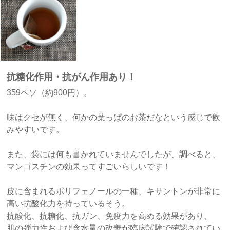
抗糖化作用・抗がん作用あり！
359ペソ（約900円）。
味はクセが無く、何かの葉っぱのお茶だなという感じで飲
みやすいです。
また、袋には何も書かれていませんでしたが、調べると、
マンゴスチンの効果ってすごいらしいです！
皮に含まれるポリフェノールの一種、キサントンが非常に
高い抗酸化力を持っているそう。
抗酸化、抗糖化、抗ガン、免疫力を高める効果があり、
肌の弾力性および含水量の改善が臨床試験で確認されてい