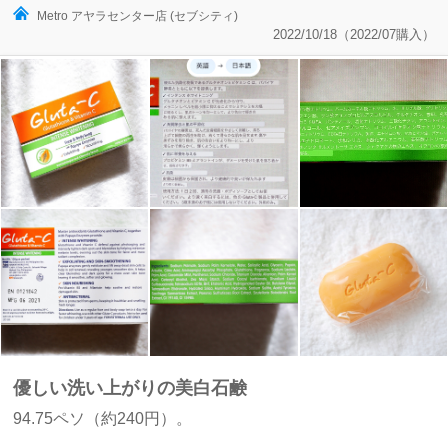
Metro アヤラセンター店 (セブシティ)
2022/10/18（2022/07購入）
優しい洗い上がりの美白石鹸
94.75ペソ（約240円）。