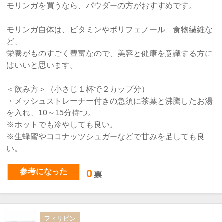
モリンガを買うなら、パウダーの方がおすすめです。
モリンガ自体は、ビタミンやポリフェノール、食物繊維な
ど、
栄養がものすごく豊富なので、美容と健康を意識する方に
はいいと思います。
＜飲み方＞（小さじ１杯で２カップ分）
・メッシュストレーナー付きの急須に茶葉と沸騰したお湯
を入れ、10～15分待つ。
※ホットでも冷やしても良い。
※生蜂蜜やココナッツシュガーなどで甘みを足しても良
い。
参考になった
0
票
フィリピン