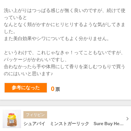
洗い上がりはつっぱる感じが無く良いのですが、続けて使
っていると
なんとなく頬がかすかにヒリヒリするような気がしてきま
した。
また美白効果やシワについてもよく分かりません。
というわけで、これじゃなきゃ！ってこともないですが、
パッケージがかわいいですし、
合わなかったら手や体用にして香りを楽しむつもりで買う
のにはいいと思います♪
参考になった
0
票
フィリピン
シュアバイ ミンストガーリック Sure Buy Herbs And Spices MINCED GARLIC 100g