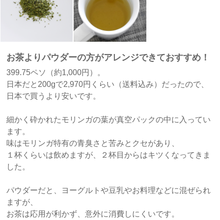
お茶よりパウダーの方がアレンジできておすすめ！
399.75ペソ（約1,000円）。
日本だと200gで2,970円くらい（送料込み）だったので、
日本で買うより安いです。
細かく砕かれたモリンガの葉が真空パックの中に入ってい
ます。
味はモリンガ特有の青臭さと苦みとクセがあり、
１杯くらいは飲めますが、２杯目からはキツくなってきま
した。
パウダーだと、ヨーグルトや豆乳やお料理などに混ぜられ
ますが、
お茶は応用が利かず、意外に消費しにくいです。