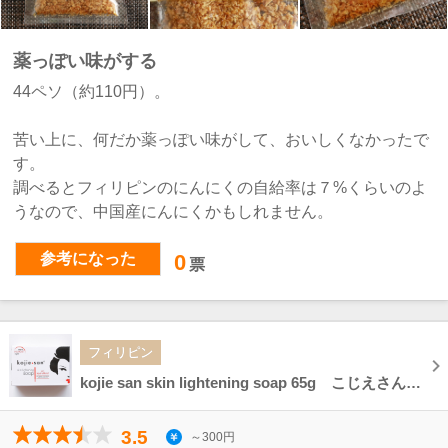
薬っぽい味がする
44ペソ（約110円）。
苦い上に、何だか薬っぽい味がして、おいしくなかったで
す。
調べるとフィリピンのにんにくの自給率は７%くらいのよ
うなので、中国産にんにくかもしれません。
参考になった
0
票
フィリピン
kojie san skin lightening soap 65g こじえさんスキンライトニングソープ 美白石鹸
3.5
～300円