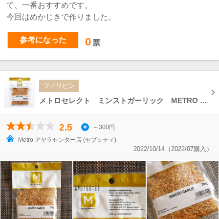
て、一番おすすめです。
今回はめかじきで作りました。
参考になった
0
票
フィリピン
メトロセレクト ミンストガーリック METRO SELECT FLAVORS MINCED GARLIC 30g
2.5
～300円
Metro アヤラセンター店 (セブシティ)
2022/10/14（2022/07購入）