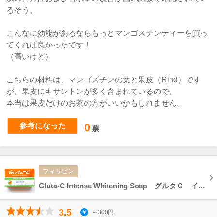
るそう。
こんなに効能があるならもっとマンゴスチンティーを買っ
てくれば良かったです！
（高いけど）
こちらの材料は、マンゴズチンの葉と果皮（Rind）です
が、果皮にキサントンが多く含まれているので、
本当は果皮だけのお茶の方がいいかもしれません。
参考になった
0
票
フィリピン
Gluta-C Intense Whitening Soap グルタＣ インテンスホワイトニング フェイス＆ボディソープ
3.5
～300円