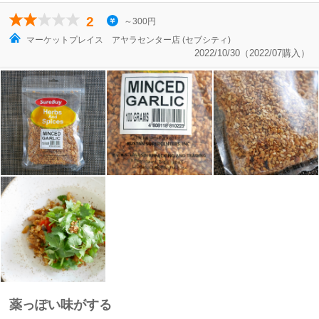
2
～300円
マーケットプレイス アヤラセンター店 (セブシティ)
2022/10/30（2022/07購入）
薬っぽい味がする