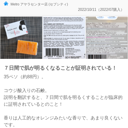
Metro アヤラセンター店 (セブシティ)
2022/10/11（2022/07購入）
７日間で肌が明るくなることが証明されている！
35ペソ（約88円）。
コウジ酸入りの石鹸。
説明を翻訳すると、７日間で肌を明るくすることが臨床的
に証明されているとのこと！
香りは人工的なオレンジみたいな香りで、あまり良くない
です。