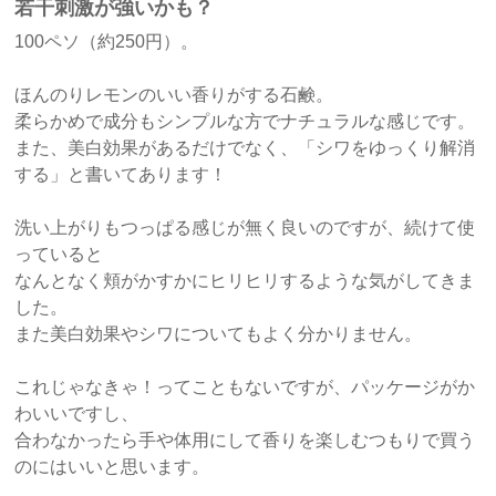
若干刺激が強いかも？
100ペソ（約250円）。
ほんのりレモンのいい香りがする石鹸。
柔らかめで成分もシンプルな方でナチュラルな感じです。
また、美白効果があるだけでなく、「シワをゆっくり解消
する」と書いてあります！
洗い上がりもつっぱる感じが無く良いのですが、続けて使
っていると
なんとなく頬がかすかにヒリヒリするような気がしてきま
した。
また美白効果やシワについてもよく分かりません。
これじゃなきゃ！ってこともないですが、パッケージがか
わいいですし、
合わなかったら手や体用にして香りを楽しむつもりで買う
のにはいいと思います。