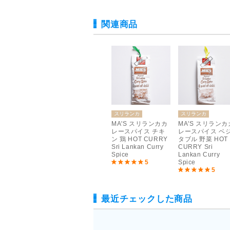
関連商品
ンカ
スリランカ
スリランカ
スリランカ
 スリランカカ
MA'S スリランカカ
MA'S スリランカカ
MA'S スリランカ
パイス ポー
レースパイス フィ
レースパイス チキ
レースパイス ベ
OT CURRY
ッシュ 魚 HOT
ン 鶏 HOT CURRY
タブル 野菜 HOT
nkan Curry
CURRY Sri
Sri Lankan Curry
CURRY Sri
Lankan Curry
Spice
Lankan Curry
5
Spice
5
Spice
5
5
最近チェックした商品