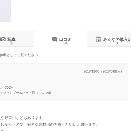
写真
口コミ
みんなの購入
(0)
(1)
(1)
参考としてご覧ください。
2018/12/03（2018/04購入）
：
～300円
レスキャットブールバード店（コロンボ）
魚や野菜用などもあります。
いしかったので、好きな具材用のを買うといいと思います。