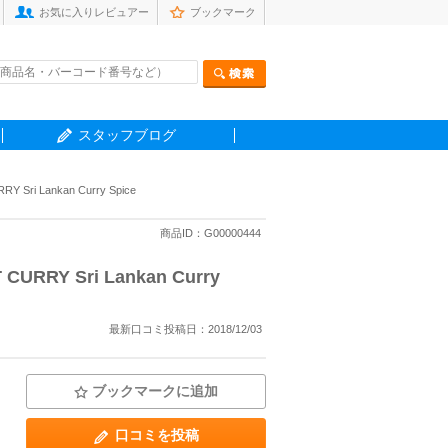
お気に入りレビュアー
ブックマーク
スタッフブログ
i Lankan Curry Spice
商品ID：G00000444
RY Sri Lankan Curry
最新口コミ投稿日：2018/12/03
ブックマークに追加
口コミを投稿