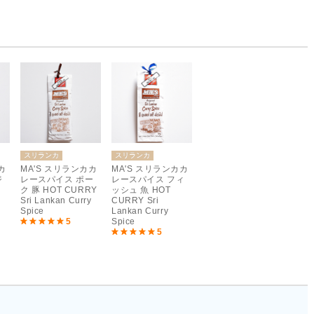
スリランカ
スリランカ
カ
MA'S スリランカカ
MA'S スリランカカ
ジ
レースパイス ポー
レースパイス フィ
ク 豚 HOT CURRY
ッシュ 魚 HOT
Sri Lankan Curry
CURRY Sri
Spice
Lankan Curry
5
Spice
5