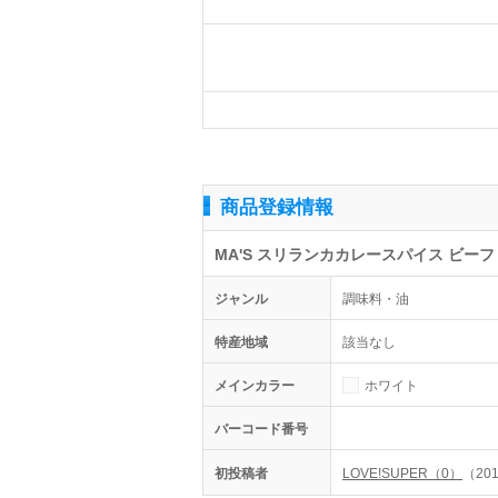
商品登録情報
MA'S スリランカカレースパイス ビーフ 牛 HOT
ジャンル
調味料・油
特産地域
該当なし
メインカラー
ホワイト
バーコード番号
初投稿者
LOVE!SUPER（0）
（201