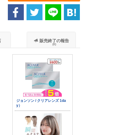
店
販売終了の報告
(0)