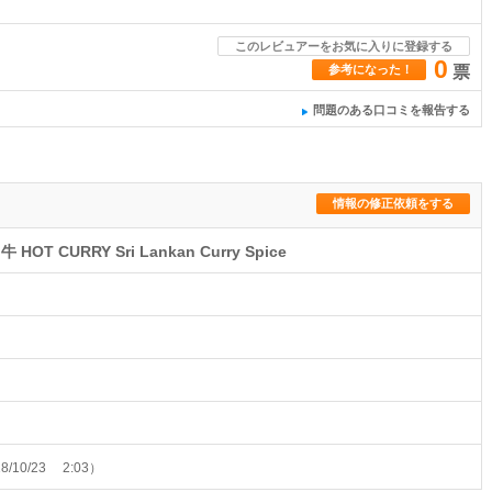
このレビュアーをお気に入りに登録する
0
参考になった！
票
問題のある口コミを報告する
情報の修正依頼をする
 CURRY Sri Lankan Curry Spice
8/10/23 2:03）