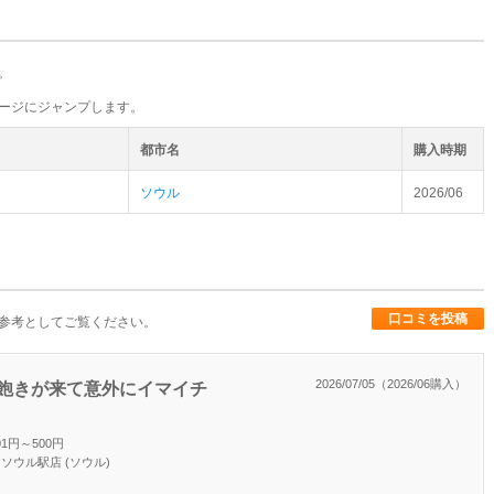
。
ージにジャンプします。
都市名
購入時期
ソウル
2026/06
口コミを投稿
参考としてご覧ください。
2026/07/05（2026/06購入）
飽きが来て意外にイマイチ
01円～500円
 ソウル駅店 (ソウル)