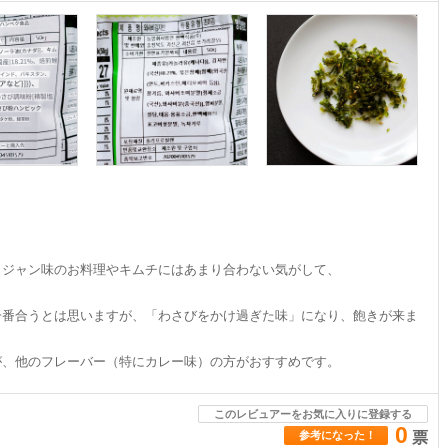
ュジャン味のお料理やキムチにはあまり合わない気がして、
一番合うとは思いますが、「わさびをかけ過ぎた味」になり、飽きが来ま
が、他のフレーバー（特にカレー味）の方がおすすめです。
このレビュアーをお気に入りに登録する
0
参考になった！
票