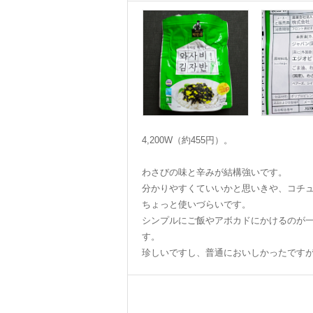
4,200W（約455円）。
わさびの味と辛みが結構強いです。
分かりやすくていいかと思いきや、コチ
ちょっと使いづらいです。
シンプルにご飯やアボカドにかけるのが
す。
珍しいですし、普通においしかったです