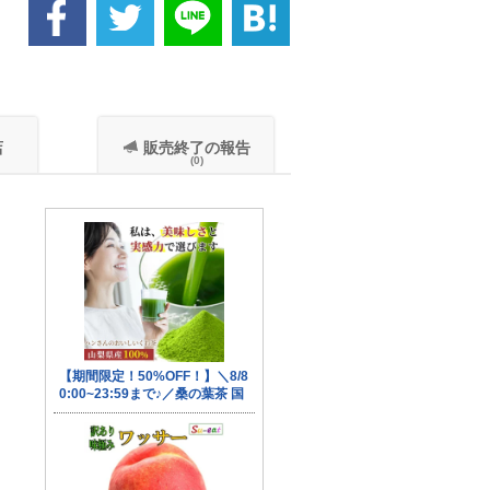
店
販売終了の報告
(0)