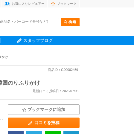
お気に入りレビュアー
ブックマーク
スタッフブログ
りかけ
商品ID：G00002459
韓国のりふりかけ
最新口コミ投稿日：2026/07/05
ブックマークに追加
口コミを投稿