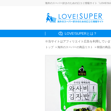
海外のスーパー好きのための口コミ情報サイト「LOVE!SU
LOVE!SUPERとは？
※当サイトはアフィリエイト広告を利用していま
トップ
海外のスーパーの商品リスト
韓国の商品