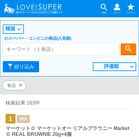
韓国
のスーパー・コンビニの商品(人気順)
評価順
絞り込み
食品
検索結果 163件
1
韓国
マーケットＯ マーケットオー リアルブラウニー Market
Ｏ REAL BROWNIE 20g×4個