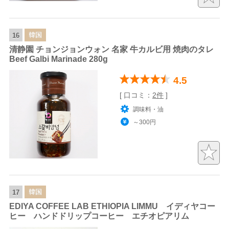
韓国
16
清静園 チョンジョンウォン 名家 牛カルビ用 焼肉のタレ
Beef Galbi Marinade 280g
4.5
[ 口コミ：
2件
]
調味料・油
～300円
韓国
17
EDIYA COFFEE LAB ETHIOPIA LIMMU イディヤコー
ヒー ハンドドリップコーヒー エチオピアリム