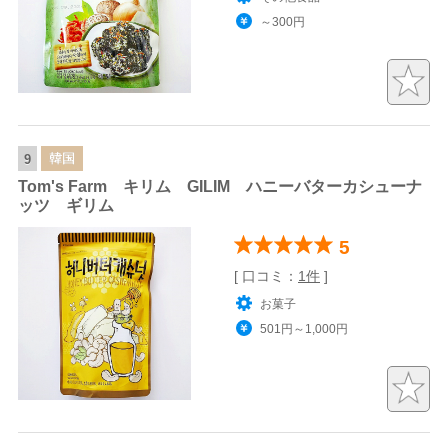
～300円
韓国
9
Tom's Farm キリム GILIM ハニーバターカシューナ
ッツ ギリム
5
[ 口コミ：
1件
]
お菓子
501円～1,000円