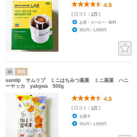
4.5
[ 口コミ：
1件
]
お茶・コーヒー・飲料
501円～1,000円
韓国
18
samlip サムリプ ミニはちみつ薬菓 ミニ薬菓 ハニ
ーヤッカ yakgwa 500g
4.5
[ 口コミ：
1件
]
お菓子
501円～1,000円