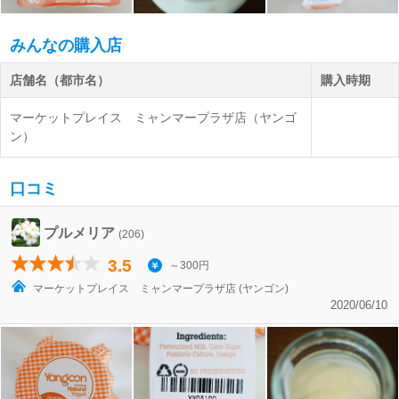
みんなの購入店
店舗名（都市名）
購入時期
マーケットプレイス ミャンマープラザ店
（ヤンゴ
ン）
口コミ
プルメリア
(206)
3.5
～300円
マーケットプレイス ミャンマープラザ店 (ヤンゴン)
2020/06/10