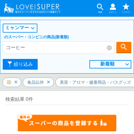
ミャンマー
のスーパー・コンビニの商品(新着順)
新着順
絞り込み
食品以外
美容・アロマ・健康用品・バスグッズ
検索結果 0件