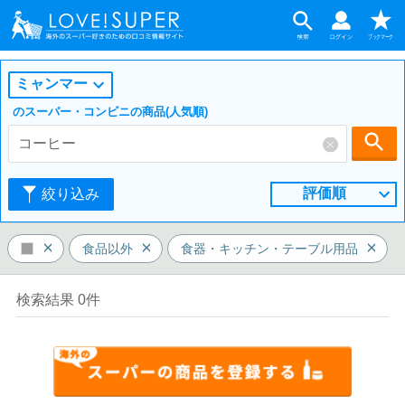
ミャンマー
のスーパー・コンビニの商品(人気順)
評価順
絞り込み
食品以外
食器・キッチン・テーブル用品
検索結果 0件