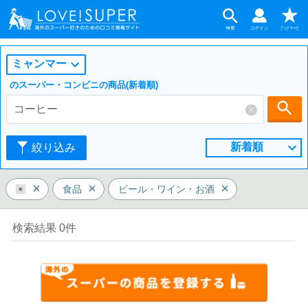
ミャンマー
のスーパー・コンビニの商品(新着順)
新着順
絞り込み
食品
ビール・ワイン・お酒
検索結果 0件