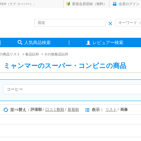
新規会員登録（無料）
会員ログイン
PER（ラブ･スーパー）」
人気商品検索
レビュアー検索
の商品リスト
食品以外
その他食品以外
ミャンマーのスーパー・コンビニの商品
並べ替え：
評価順
口コミ数順
新着順
表示：
リスト
画像