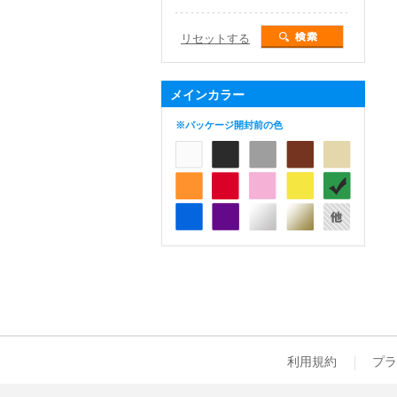
リセットする
メインカラー
※パッケージ開封前の色
利用規約
プラ