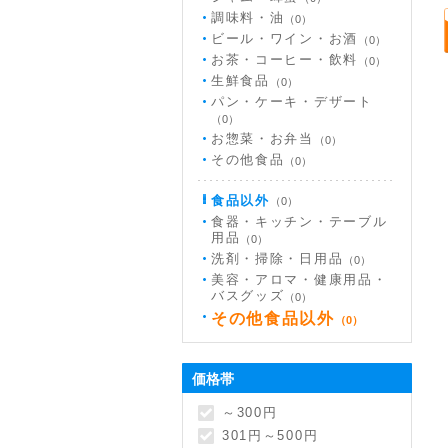
調味料・油
（0）
ビール・ワイン・お酒
（0）
お茶・コーヒー・飲料
（0）
生鮮食品
（0）
パン・ケーキ・デザート
（0）
お惣菜・お弁当
（0）
その他食品
（0）
食品以外
（0）
食器・キッチン・テーブル
用品
（0）
洗剤・掃除・日用品
（0）
美容・アロマ・健康用品・
バスグッズ
（0）
その他食品以外
（0）
価格帯
～300円
301円～500円